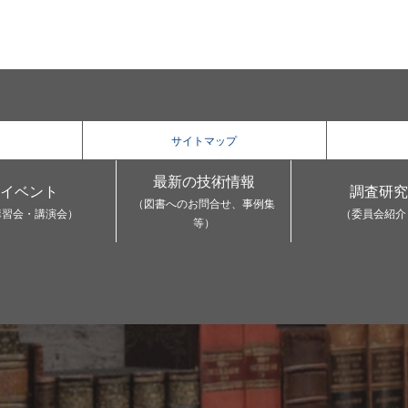
サイトマップ
最新の技術情報
イベント
調査研究
（図書へのお問合せ、事例集
講習会・講演会）
（委員会紹介
等）