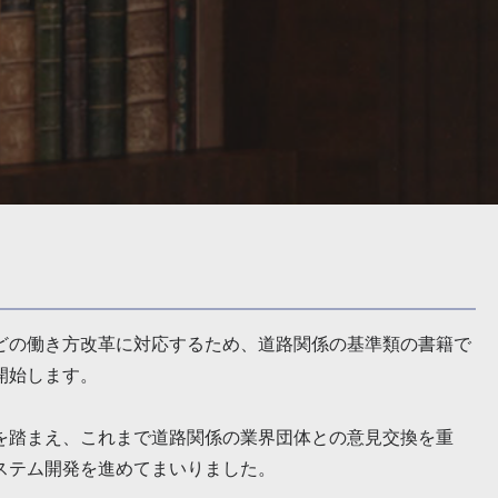
どの働き方改革に対応するため、道路関係の基準類の書籍で
開始します。
を踏まえ、これまで道路関係の業界団体との意見交換を重
ステム開発を進めてまいりました。