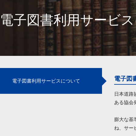
電子図書利用サービス
電子図
電子図書利用サービスについて
日本道路
ある協会
膨大な基
ね、サー