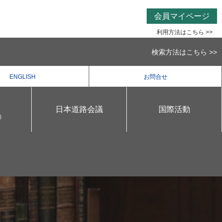
会員マイページ
利用方法はこちら >>
検索方法はこちら >>
ENGLISH
お問合せ
日本道路会議
国際活動
）