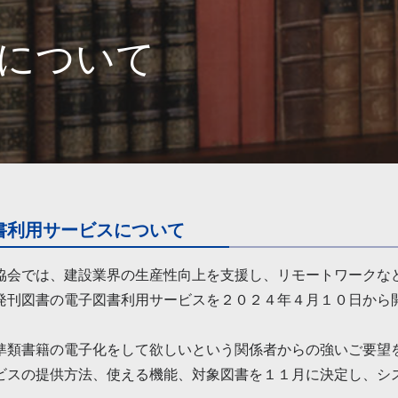
について
書利用サービスについて
協会では、建設業界の生産性向上を支援し、リモートワークな
発刊図書の電子図書利用サービスを２０２４年４月１０日から
準類書籍の電子化をして欲しいという関係者からの強いご要望
ビスの提供方法、使える機能、対象図書を１１月に決定し、シ