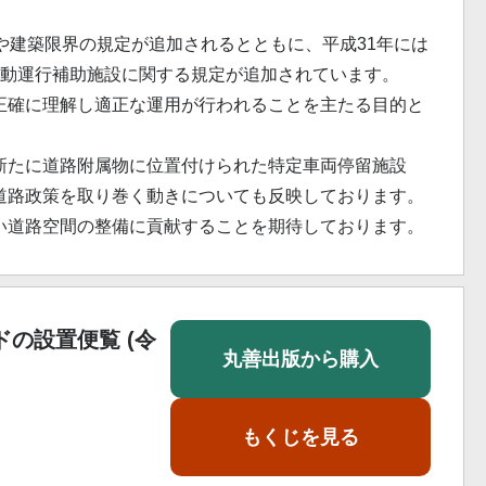
や建築限界の規定が追加されるとともに、平成31年には
自動運行補助施設に関する規定が追加されています。
正確に理解し適正な運用が行われることを主たる目的と
新たに道路附属物に位置付けられた特定車両停留施設
道路政策を取り巻く動きについても反映しております。
い道路空間の整備に貢献することを期待しております。
の設置便覧 (令
丸善出版から購入
もくじを見る