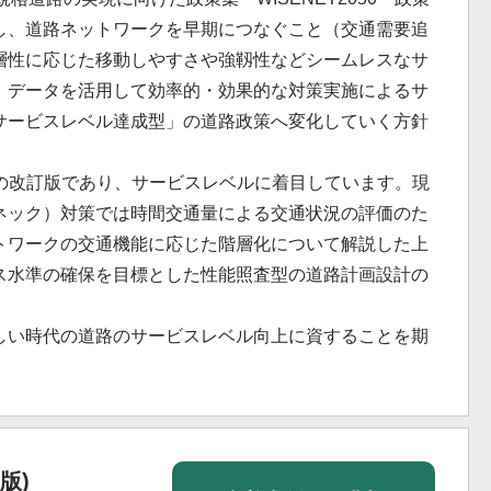
し、道路ネットワークを早期につなぐこと（交通需要追
層性に応じた移動しやすさや強靱性などシームレスなサ
、データを活用して効率的・効果的な対策実施によるサ
サービスレベル達成型」の道路政策へ変化していく方針
ぶりの改訂版であり、サービスレベルに着目しています。現
ネック）対策では時間交通量による交通状況の評価のた
トワークの交通機能に応じた階層化について解説した上
ス水準の確保を目標とした性能照査型の道路計画設計の
しい時代の道路のサービスレベル向上に資することを期
版)