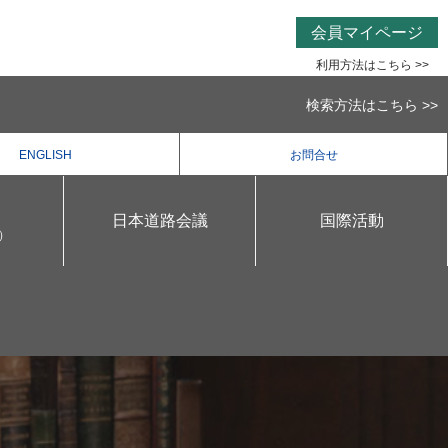
会員マイページ
利用方法はこちら >>
検索方法はこちら >>
ENGLISH
お問合せ
日本道路会議
国際活動
）