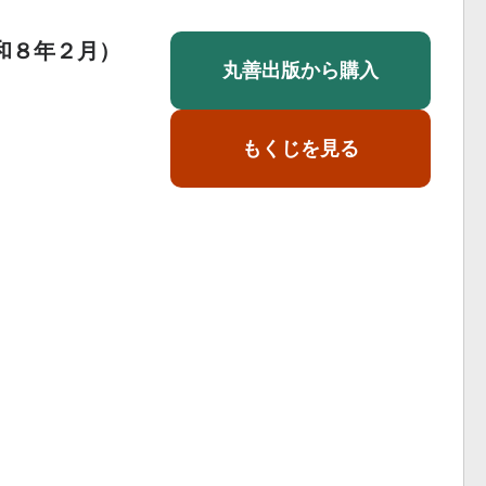
和８年２月）
丸善出版から購入
もくじを見る