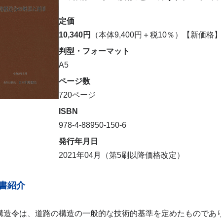
定価
10,340円
（本体9,400円＋税10％）【新価格
判型・フォーマット
A5
ページ数
720ページ
ISBN
978-4-88950-150-6
発行年月日
2021年04月（第5刷以降価格改定）
書紹介
構造令は、道路の構造の一般的な技術的基準を定めたものであ