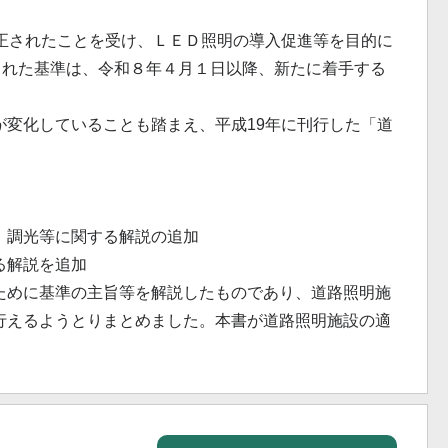
正されたことを受け、ＬＥＤ照明の導入促進等を目的に
された基準は、令和８年４月１日以降、新たに着手する
変化していることも踏まえ、平成19年に刊行した「道
、調光等に関する解説の追加
る解説を追加
ために基準の主旨等を解説したものであり、道路照明施
行えるようとりまとめました。本書が道路照明施設の適