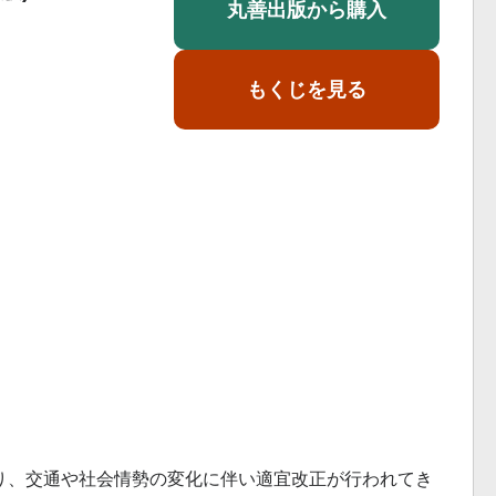
丸善出版から購入
】
もくじを見る
り、交通や社会情勢の変化に伴い適宜改正が行われてき