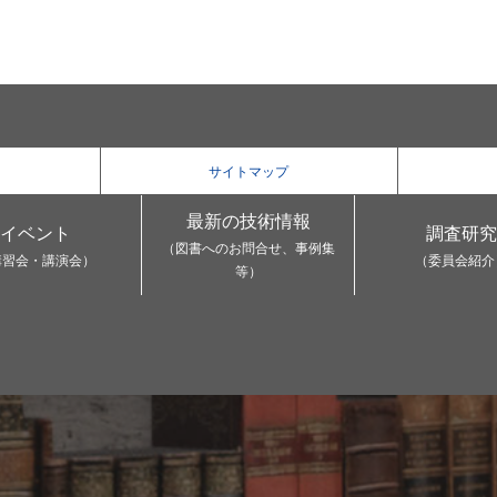
サイトマップ
最新の技術情報
イベント
調査研究
（図書へのお問合せ、事例集
講習会・講演会）
（委員会紹介
等）