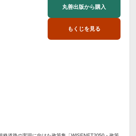
丸善出版から購入
もくじを見る
規格道路の実現に向けた政策集「WISENET2050・政策