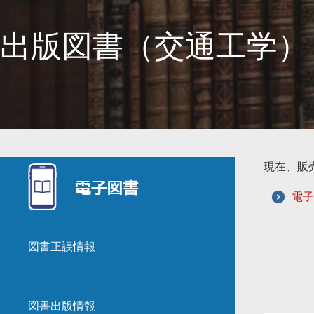
出版図書（交通工学）
現在、販
電子
図書正誤情報
図書出版情報