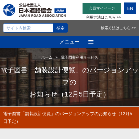
EN
会員マイページ
利用方法はこちら >>
検索方法はこちら >>
メニュー
ホーム
電子図書利用サービス
電子図書「舗装設計便覧」のバージョンアッ
プの
お知らせ（12月5日予定）
電子図書「舗装設計便覧」のバージョンアップのお知らせ（12月5
日予定）