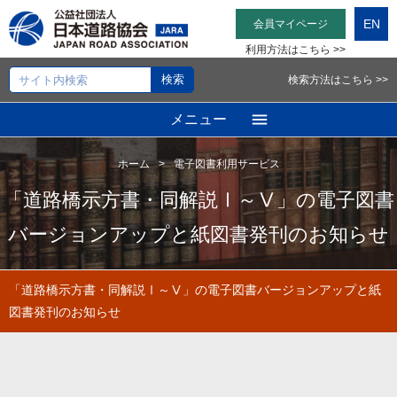
EN
会員マイページ
利用方法はこちら >>
検索方法はこちら >>
メニュー
ホーム
電子図書利用サービス
「道路橋示方書・同解説Ⅰ～Ⅴ」の電子図書
バージョンアップと紙図書発刊のお知らせ
「道路橋示方書・同解説Ⅰ～Ⅴ」の電子図書バージョンアップと紙
図書発刊のお知らせ