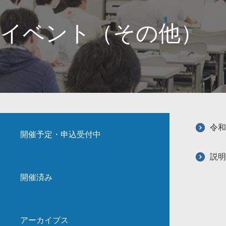
イベント（その他）
令和
開催予定・申込受付中
説明
開催済み
アーカイブス