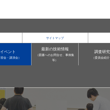
サイトマップ
最新の技術情報
イベント
調査研究
（図書へのお問合せ、事例集
講習会・講演会）
（委員会紹介
等）