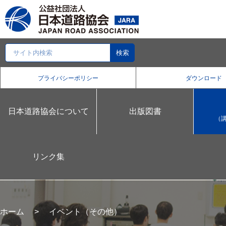
プライバシーポリシー
ダウンロード
日本道路協会について
出版図書
（
リンク集
ホーム
イベント（その他）