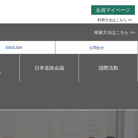
会員マイページ
利用方法はこちら >>
検索方法はこちら >>
ENGLISH
お問合せ
日本道路会議
国際活動
）