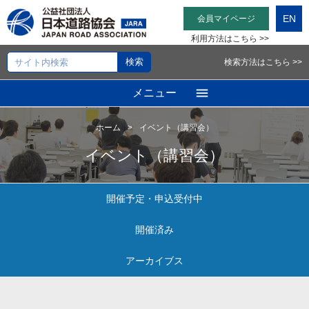
EN
会員マイページ
利用方法はこちら >>
検索方法はこちら >>
メニュー
ホーム
イベント（講習会）
イベント（講習会）
開催予定・申込受付中
開催済み
アーカイブス