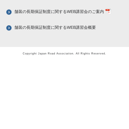
舗装の長期保証制度に関するWEB講習会のご案内
舗装の長期保証制度に関するWEB講習会概要
Copyright Japan Road Association. All Rights Reserved.