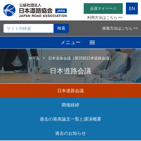
EN
会員マイページ
利用方法はこちら >>
検索方法はこちら >>
メニュー
ホーム
日本道路会議（第35回日本道路会議）
日本道路会議
日本道路会議
開催経緯
過去の発表論文一覧と講演概要
過去のお知らせ